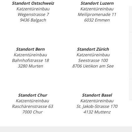
Standort Ostschweiz
Standort Luzern
Katzentüreinbau
Katzentüreinbau
Wegenstrasse 7
Meilipromenade 11
9436 Balgach
6032 Emmen
Standort Bern
Standort Zürich
Katzentüreinbau
Katzentüreinbau
Bahnhofstrasse 18
Seestrasse 100
3280 Murten
8706 Uetikon am See
Standort Chur
Standort Basel
Katzentüreinbau
Katzentüreinbau
Raschärenstrasse 63
St. Jakob-Strasse 170
7000 Chur
4132 Muttenz