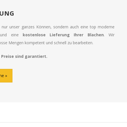
RUNG
ht nur unser ganzes Können, sondern auch eine top moderne
ur und eine
kostenlose Lieferung Ihrer Blachen
. Wir
rosse Mengen kompetent und schnell zu bearbeiten.
 Preise sind garantiert.
ane