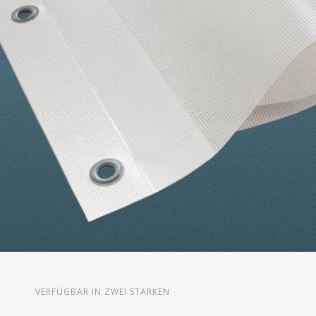
VERFÜGBAR IN ZWEI STÄRKEN