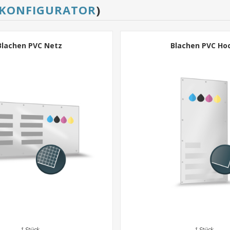
KONFIGURATOR
)
Blachen PVC Netz
Blachen PVC Ho
1 Stück
1 Stück