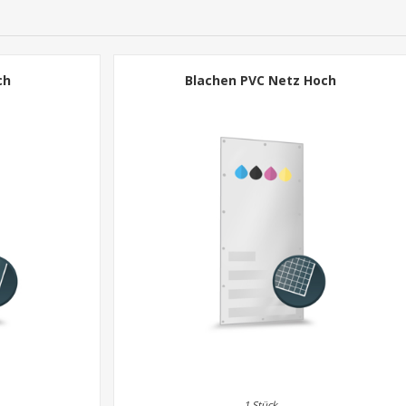
ch
Blachen PVC Netz Hoch
1 Stück