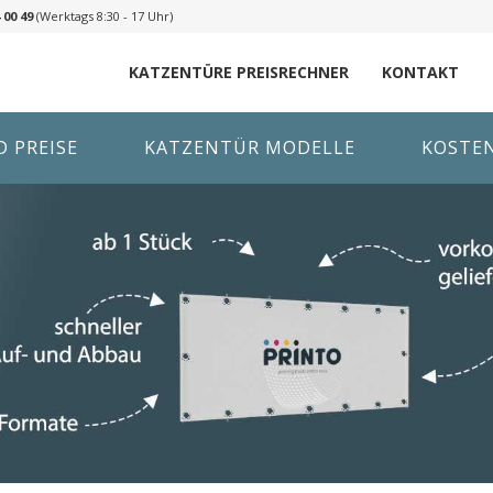
 00 49
(Werktags 8:30 - 17 Uhr)
KATZENTÜRE PREISRECHNER
KONTAKT
 PREISE
KATZENTÜR MODELLE
KOSTE