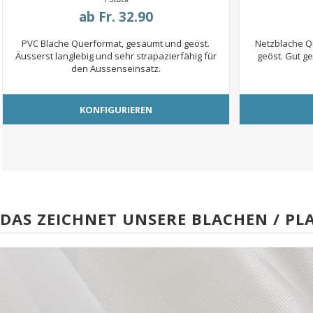
ab
Fr. 32.90
PVC Blache Querformat, gesäumt und geöst.
Netzblache Q
Äusserst langlebig und sehr strapazierfähig für
geöst. Gut ge
den Aussenseinsatz.
KONFIGURIEREN
DAS ZEICHNET UNSERE BLACHEN / PL