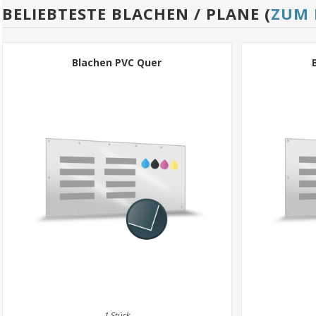
BELIEBTESTE BLACHEN / PLANE (
ZUM 
Blachen PVC Quer
1 Stück