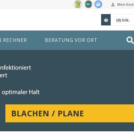
Mein Kont
(0)
Stk.
N RECHNER
BERATUNG VOR ORT
BLACHEN / PLANE