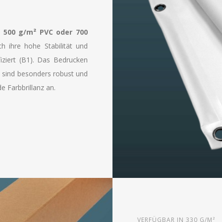
 500 g/m² PVC oder 7
00
ch ihre hohe Stabilität und
iziert (B1). Das Bedrucken
n sind besonders robust und
 Farbbrillanz an.
VERFÜGBAR IN 330 G/M²