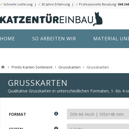
✓
Schnelle Lieferung |
✓
20 Jahre Erfahrung |
✓
Professionelle Beratung:
044 244
HOME
SO ARBEITEN WIR
MATERIAL UND
Printo Karten Sortiment
Grusskarten
Grusskarten
GRUSSKARTEN
Qualitative Grusskarten in unterschiedlichen Formaten, 1- bis 4-se
FORMAT