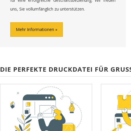
für eine erfolgreiche Geschäftsbeziehung. Wir freuen
uns, Sie vollumfänglich zu unterstützen.
Mehr Informationen
DIE PERFEKTE DRUCKDATEI FÜR GRU