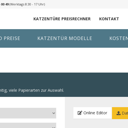
 00 49
(Werktags 8:30 - 17 Uhr)
KATZENTÜRE PREISRECHNER
KONTAKT
 PREISE
KATZENTÜR MODELLE
KOSTE
itig, viele Papierarten zur Auswahl.
Online Editor
Dat