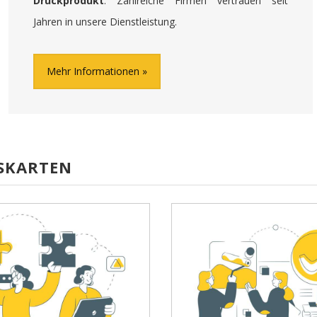
Druckprodukt
. Zahlreiche Firmen vertrauen seit
Jahren in unsere Dienstleistung.
Mehr Informationen
SSKARTEN