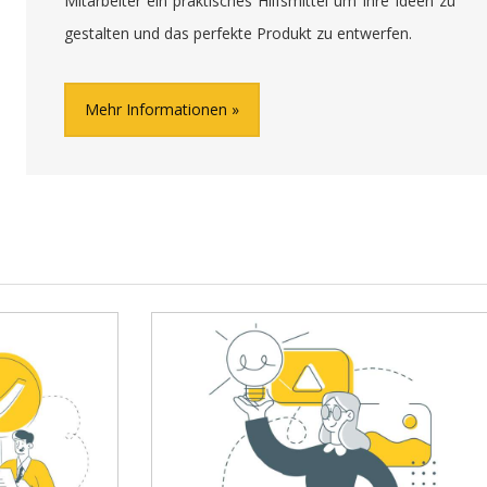
Mitarbeiter ein praktisches Hilfsmittel um Ihre Ideen zu
gestalten und das perfekte Produkt zu entwerfen.
Mehr Informationen