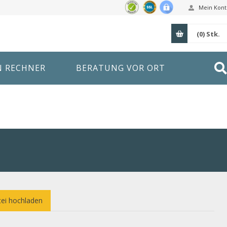
Mein Kont
(0)
Stk.
N RECHNER
BERATUNG VOR ORT
ei hochladen