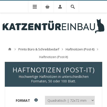
Printo Büro & Schreibbedarf
Haftnotizen (Post-It)
Haftnotizen (Post-It)
HAFTNOTIZEN (POST-IT)
Hochwertige Haftnotizen in unterschiedlichen
Formaten, 50 oder 100 Blatt.
FORMAT