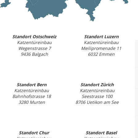
Standort Ostschweiz
Standort Luzern
Katzentüreinbau
Katzentüreinbau
Wegenstrasse 7
Meilipromenade 11
9436 Balgach
6032 Emmen
Standort Bern
Standort Zürich
Katzentüreinbau
Katzentüreinbau
Bahnhofstrasse 18
Seestrasse 100
3280 Murten
8706 Uetikon am See
Standort Chur
Standort Basel