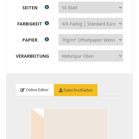
SEITEN
FARBIGKEIT
PAPIER
VERARBEITUNG
Online Editor
Datei hochladen