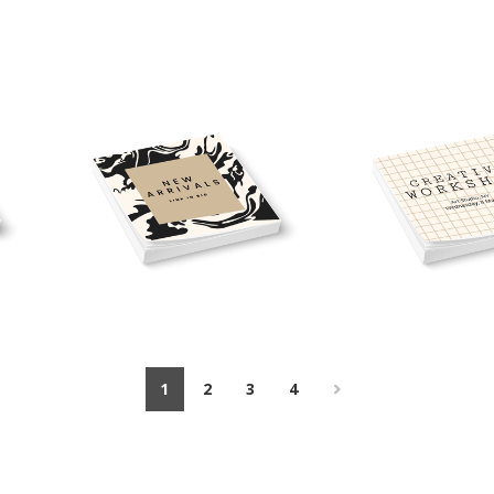
1
2
3
4