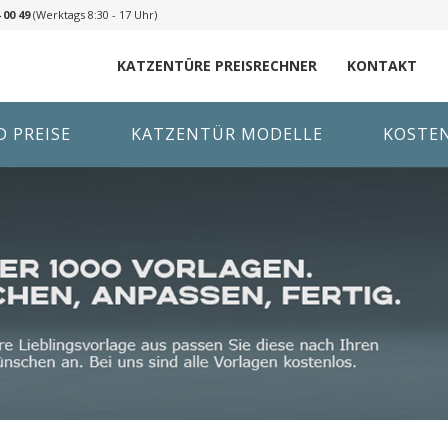
 00 49
(Werktags 8:30 - 17 Uhr)
KATZENTÜRE PREISRECHNER
KONTAKT
 PREISE
KATZENTÜR MODELLE
KOSTE