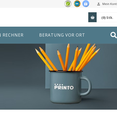
Mein Kont
(0)
Stk.
N RECHNER
BERATUNG VOR ORT