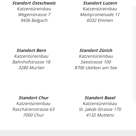
Standort Ostschweiz
Standort Luzern
Katzentüreinbau
Katzentüreinbau
Wegenstrasse 7
Meilipromenade 11
9436 Balgach
6032 Emmen
Standort Bern
Standort Zürich
Katzentüreinbau
Katzentüreinbau
Bahnhofstrasse 18
Seestrasse 100
3280 Murten
8706 Uetikon am See
Standort Chur
Standort Basel
Katzentüreinbau
Katzentüreinbau
Raschärenstrasse 63
St. Jakob-Strasse 170
7000 Chur
4132 Muttenz