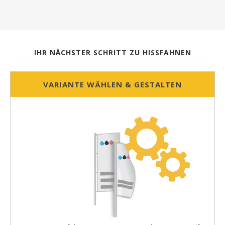
IHR NÄCHSTER SCHRITT ZU HISSFAHNEN
VARIANTE WÄHLEN & GESTALTEN