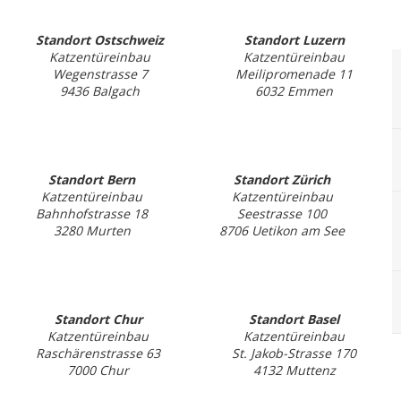
Standort Ostschweiz
Standort Luzern
Katzentüreinbau
Katzentüreinbau
Wegenstrasse 7
Meilipromenade 11
9436 Balgach
6032 Emmen
Standort Bern
Standort Zürich
Katzentüreinbau
Katzentüreinbau
Bahnhofstrasse 18
Seestrasse 100
3280 Murten
8706 Uetikon am See
Standort Chur
Standort Basel
Katzentüreinbau
Katzentüreinbau
Raschärenstrasse 63
St. Jakob-Strasse 170
7000 Chur
4132 Muttenz