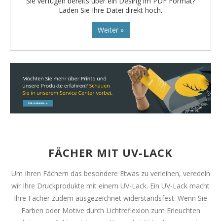
Sie verfügen bereits über ein Desing im PDF Format?
Laden Sie Ihre Datei direkt hoch.
Weiter »
FÄCHER MIT UV-LACK
Um Ihren Fächern das besondere Etwas zu verleihen, veredeln
wir Ihre Druckprodukte mit einem UV-Lack. Ein UV-Lack macht
Ihre Fächer zudem ausgezeichnet widerstandsfest. Wenn Sie
Farben oder Motive durch Lichtreflexion zum Erleuchten