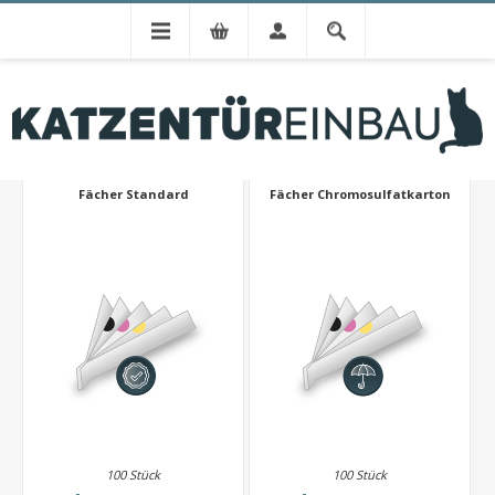
BELIEBTESTE FÄCHER (
ZUM KONFIGURATOR
)
Fächer Standard
Fächer Chromosulfatkarton
100 Stück
100 Stück