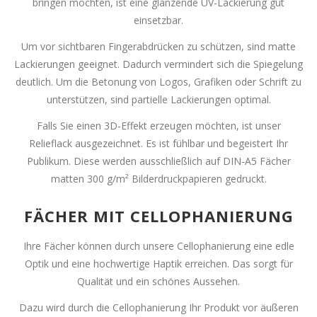
bringen möchten, ist eine glänzende UV-Lackierung gut
einsetzbar.
Um vor sichtbaren Fingerabdrücken zu schützen, sind matte
Lackierungen geeignet. Dadurch vermindert sich die Spiegelung
deutlich. Um die Betonung von Logos, Grafiken oder Schrift zu
unterstützen, sind partielle Lackierungen optimal.
Falls Sie einen 3D-Effekt erzeugen möchten, ist unser
Relieflack ausgezeichnet. Es ist fühlbar und begeistert Ihr
Publikum. Diese werden ausschließlich auf DIN-A5 Fächer
matten 300 g/m² Bilderdruckpapieren gedruckt.
FÄCHER MIT CELLOPHANIERUNG
Ihre Fächer können durch unsere Cellophanierung eine edle
Optik und eine hochwertige Haptik erreichen. Das sorgt für
Qualität und ein schönes Aussehen.
Dazu wird durch die Cellophanierung Ihr Produkt vor äußeren