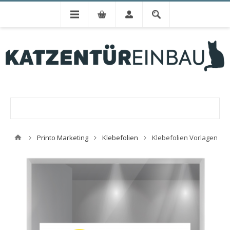
Printo Marketing
Klebefolien
Klebefolien Vorlagen