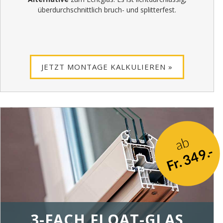
überdurchschnittlich bruch- und splitterfest.
JETZT MONTAGE KALKULIEREN »
ab
Fr. 349.-
3-FACH FLOAT-GLAS