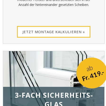
Anzahl der hintereinander gesetzten Scheiben.
JETZT MONTAGE KALKULIEREN »
ab
Fr. 419.-
3-FACH SICHERHEITS-
GLAS