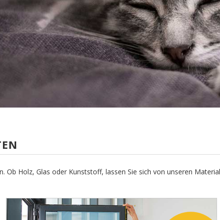
TEN
. Ob Holz, Glas oder Kunststoff, lassen Sie sich von unseren Materiali