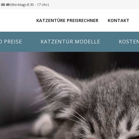
 00 49
(Werktags 8:30 - 17 Uhr)
KATZENTÜRE PREISRECHNER
KONTAKT
 PREISE
KATZENTÜR MODELLE
KOSTE