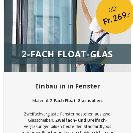
ab
Fr. 269.-
2-FACH FLOAT-GLAS
Einbau in in Fenster
Material:
2-Fach Float-Glas isoliert
Zweifachverglaste Fenster bestehen aus zwei
Glasscheiben.
Zweifach- und Dreifach
-
Verglasungen bilden heute den Standardtypus
moderner Fenster und unterscheiden sich in der