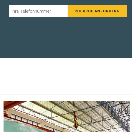
RÜCKRUF ANFORDERN