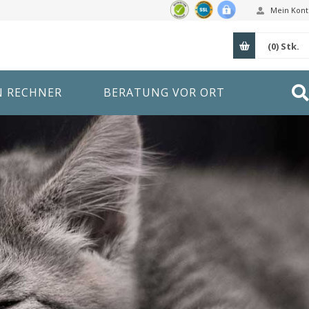
Mein Kont
(0)
Stk.
N RECHNER
BERATUNG VOR ORT