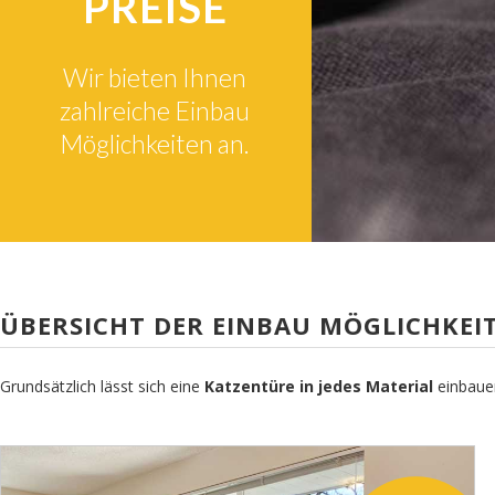
PREISE
Wir bieten Ihnen
zahlreiche Einbau
Möglichkeiten an.
ÜBERSICHT DER EINBAU MÖGLICHKEI
Grundsätzlich lässt sich eine
Katzentüre in jedes Material
einbauen