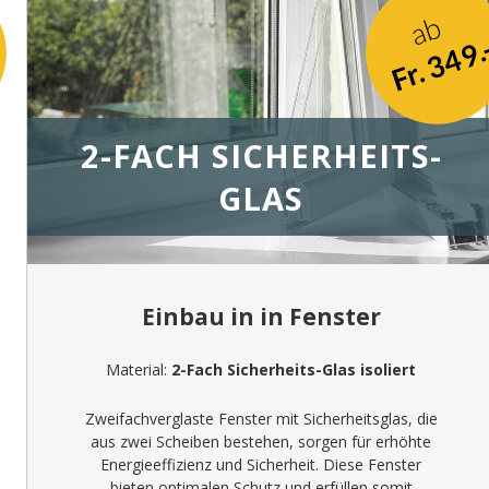
ab
Fr. 349.
2-FACH SICHERHEITS-
GLAS
Einbau in in Fenster
Material:
2-Fach Sicherheits-Glas isoliert
Zweifachverglaste Fenster mit Sicherheitsglas, die
aus zwei Scheiben bestehen, sorgen für erhöhte
Energieeffizienz und Sicherheit. Diese Fenster
bieten optimalen Schutz und erfüllen somit