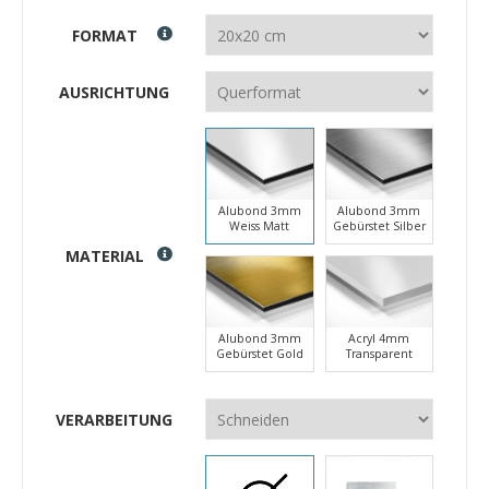
FORMAT
AUSRICHTUNG
Alubond 3mm
Alubond 3mm
Weiss Matt
Gebürstet Silber
MATERIAL
Alubond 3mm
Acryl 4mm
Gebürstet Gold
Transparent
VERARBEITUNG