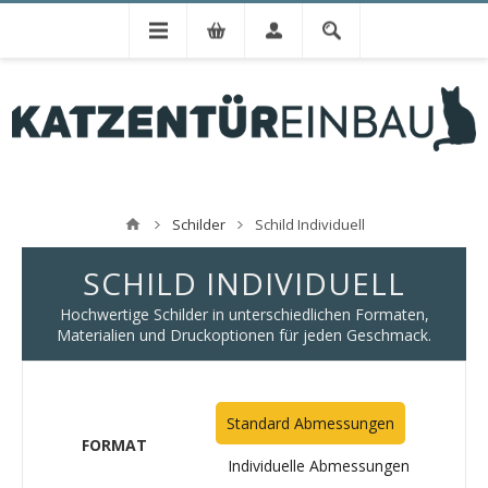
Schilder
Schild Individuell
SCHILD INDIVIDUELL
Hochwertige Schilder in unterschiedlichen Formaten,
Materialien und Druckoptionen für jeden Geschmack.
Standard Abmessungen
FORMAT
Individuelle Abmessungen