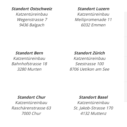
Standort Ostschweiz
Standort Luzern
Katzentüreinbau
Katzentüreinbau
Wegenstrasse 7
Meilipromenade 11
9436 Balgach
6032 Emmen
Standort Bern
Standort Zürich
Katzentüreinbau
Katzentüreinbau
Bahnhofstrasse 18
Seestrasse 100
3280 Murten
8706 Uetikon am See
Standort Chur
Standort Basel
Katzentüreinbau
Katzentüreinbau
Raschärenstrasse 63
St. Jakob-Strasse 170
7000 Chur
4132 Muttenz