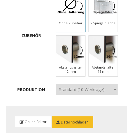
Ohne Zubehör
2 Spiegelbleche
ZUBEHÖR
Abstandshalter
Abstandshalter
12 mm
16 mm
PRODUKTION
Online Editor
Datei hochladen