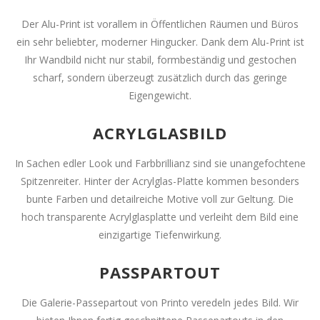
Der Alu-Print ist vorallem in Öffentlichen Räumen und Büros
ein sehr beliebter, moderner Hingucker. Dank dem Alu-Print ist
Ihr Wandbild nicht nur stabil, formbeständig und gestochen
scharf, sondern überzeugt zusätzlich durch das geringe
Eigengewicht.
ACRYLGLASBILD
In Sachen edler Look und Farbbrillianz sind sie unangefochtene
Spitzenreiter. Hinter der Acrylglas-Platte kommen besonders
bunte Farben und detailreiche Motive voll zur Geltung. Die
hoch transparente Acrylglasplatte und verleiht dem Bild eine
einzigartige Tiefenwirkung.
PASSPARTOUT
Die Galerie-Passepartout von Printo veredeln jedes Bild. Wir