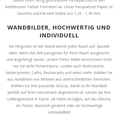
bieten Ihnen fertig geschnittene Passepartouts in den
beliebtesten Farben Formaten an. Unser Passpartout Papier ist
säurefrei und hat eine Stärke von 1,25 - 1,45 mm.
WANDBILDER, HOCHWERTIG UND
INDIVIDUELL
Ein Hingucker an der Wand wertet jeden Raum auf. Speziell
dann, wenn das Bild passgenau für Ihren Raum ausgesucht
und angefertigt wurde. Unsere Printo Bilder verschönern nicht
nur Sie nicht Firmenräume, sonder auch Wohnräume,
Kinderzimmer, Cafés, Restaurants und vieles mehr. Wählen Sie
aus Hunderten von Motiven aus unterschiedlichen Bereichen.
Wählen Sie Ihre passende Grösse, damit ist Ihr Wandbild
perfekt auf Ihren Geschmack abgestimmt ist. Setzen Sie Ihre
Lieblingsmotive in Szene ,ob hinter Acrylglas, auf Alu-Dibond,
als Poster, klassisch gerahmt oder als hochwertige
Leinwandbild.