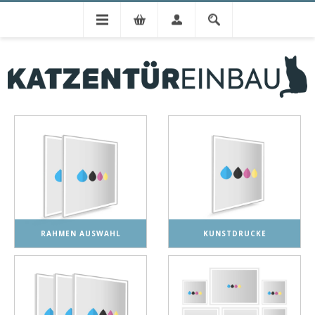
Wandbilder
WANDBILDER
RAHMEN AUSWAHL
KUNSTDRUCKE