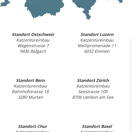
Standort Ostschweiz
Standort Luzern
Katzentüreinbau
Katzentüreinbau
Wegenstrasse 7
Meilipromenade 11
9436 Balgach
6032 Emmen
Standort Bern
Standort Zürich
Katzentüreinbau
Katzentüreinbau
Bahnhofstrasse 18
Seestrasse 100
3280 Murten
8706 Uetikon am See
Standort Chur
Standort Basel
Katzentüreinbau
Katzentüreinbau