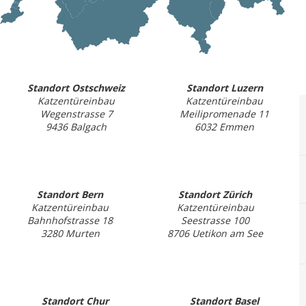
Standort Ostschweiz
Standort Luzern
Katzentüreinbau
Katzentüreinbau
Wegenstrasse 7
Meilipromenade 11
9436 Balgach
6032 Emmen
Standort Bern
Standort Zürich
Katzentüreinbau
Katzentüreinbau
Bahnhofstrasse 18
Seestrasse 100
3280 Murten
8706 Uetikon am See
Standort Chur
Standort Basel