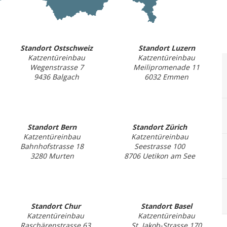
Standort Ostschweiz
Standort Luzern
Katzentüreinbau
Katzentüreinbau
Wegenstrasse 7
Meilipromenade 11
9436 Balgach
6032 Emmen
Standort Bern
Standort Zürich
Katzentüreinbau
Katzentüreinbau
Bahnhofstrasse 18
Seestrasse 100
3280 Murten
8706 Uetikon am See
Standort Chur
Standort Basel
Katzentüreinbau
Katzentüreinbau
Raschärenstrasse 63
St. Jakob-Strasse 170