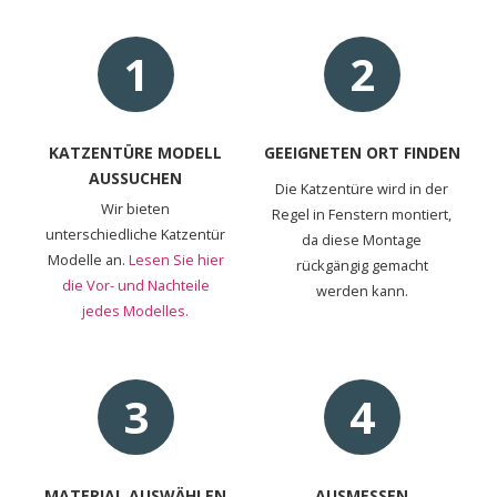
1
2
KATZENTÜRE MODELL
GEEIGNETEN ORT FINDEN
AUSSUCHEN
Die Katzentüre wird in der
Wir bieten
Regel in Fenstern montiert,
unterschiedliche Katzentür
da diese Montage
Modelle an.
Lesen Sie hier
rückgängig gemacht
die Vor- und Nachteile
werden kann.
jedes Modelles.
3
4
MATERIAL AUSWÄHLEN
AUSMESSEN