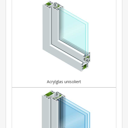
Acrylglas unisoliert