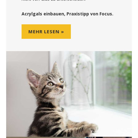
Acrylgals einbauen, Praxistipp von Focus.
MEHR LESEN »