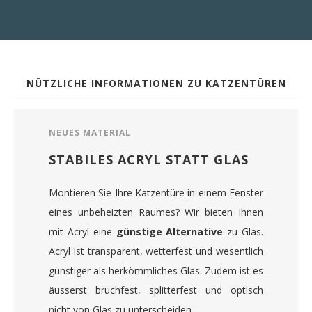
NÜTZLICHE INFORMATIONEN ZU KATZENTÜREN
NEUES MATERIAL
STABILES ACRYL STATT GLAS
Montieren Sie Ihre Katzentüre in einem Fenster
eines unbeheizten Raumes? Wir bieten Ihnen
mit Acryl eine
günstige Alternative
zu Glas.
Acryl ist transparent, wetterfest und wesentlich
günstiger als herkömmliches Glas. Zudem ist es
äusserst bruchfest, splitterfest und optisch
nicht von Glas zu unterscheiden.