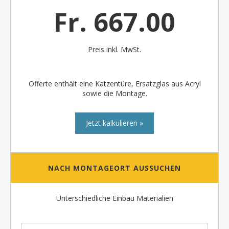
Fr. 667.00
Preis inkl. MwSt.
Offerte enthält eine Katzentüre, Ersatzglas aus Acryl
sowie die Montage.
Jetzt kalkulieren »
NACH MONTAGEORT AUSSUCHEN
Unterschiedliche Einbau Materialien