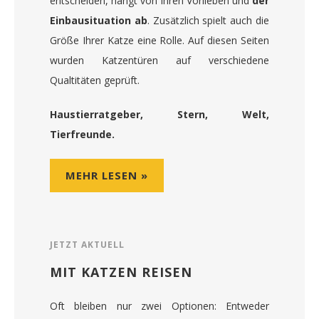
entscheiden, hängt von Ihren Vorlieben und
der
Einbausituation ab
. Zusätzlich spielt auch die
Größe Ihrer Katze eine Rolle. Auf diesen Seiten
wurden Katzentüren auf verschiedene
Qualtitäten geprüft.
Haustierratgeber, Stern, Welt,
Tierfreunde.
MEHR LESEN »
JETZT AKTUELL
MIT KATZEN REISEN
Oft bleiben nur zwei Optionen: Entweder