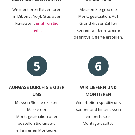
Wir montieren Katzentüren
Messen Sie grob die
in Dibond, Acryl, Glas oder
Montagesituation. Auf
Kunststoff.
Erfahren Sie
Grund dieser Zahlen
mehr.
können wir bereits eine
definitive Offerte erstellen.
5
6
AUFMASS DURCH SIE ODER
WIR LIEFERN UND
UNS
MONTIEREN
Messen Sie die exakten
Wir arbeiten speditiv uns
Masse der
sauber und hinterlassen
Montagesituation oder
ein perfektes
bestellen Sie unsere
Montageresultat.
erfahrenen Monteure.